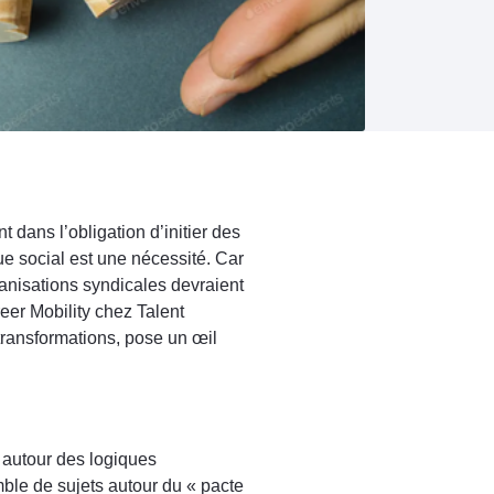
 dans l’obligation d’initier des
ue social est une nécessité. Car
ganisations syndicales devraient
eer Mobility chez Talent
transformations, pose un œil
s autour des logiques
mble de sujets autour du « pacte