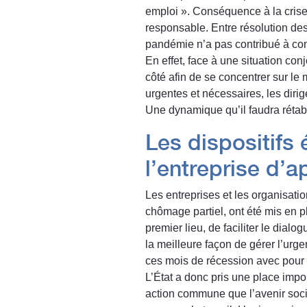
emploi ». Conséquence à la crise,
responsable. Entre résolution des
pandémie n’a pas contribué à con
En effet, face à une situation con
côté afin de se concentrer sur le
urgentes et nécessaires, les dirig
Une dynamique qu’il faudra rétabl
Les dispositifs 
l’entreprise d’a
Les entreprises et les organisatio
chômage partiel, ont été mis en pl
premier lieu, de faciliter le dialo
la meilleure façon de gérer l’urge
ces mois de récession avec pour o
L’État a donc pris une place impor
action commune que l’avenir socia