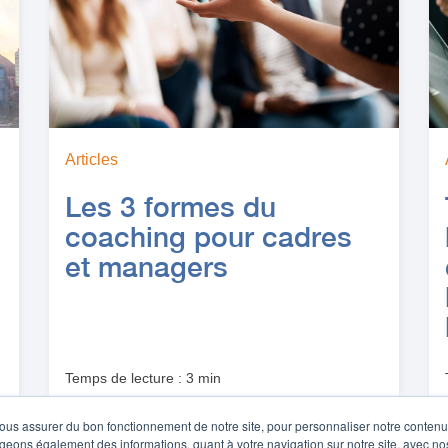
Articles
Les 3 formes du
coaching pour cadres
et managers
Temps de lecture : 3 min
ous assurer du bon fonctionnement de notre site, pour personnaliser notre contenu e
ageons également des informations, quant à votre navigation sur notre site, avec no