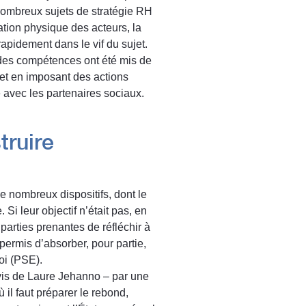
 nombreux sujets de stratégie RH
ation physique des acteurs, la
pidement dans le vif du sujet.
on des compétences ont été mis de
 et en imposant des actions
e avec les partenaires sociaux.
truire
De nombreux dispositifs, dont le
Si leur objectif n’était pas, en
s parties prenantes de réfléchir à
 permis d’absorber, pour partie,
oi (PSE).
’avis de Laure Jehanno – par une
il faut préparer le rebond,