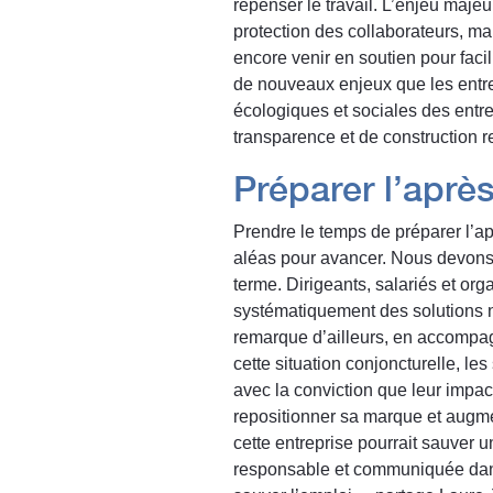
repenser le travail. L’enjeu majeu
protection des collaborateurs, mai
encore venir en soutien pour faci
de nouveaux enjeux que les entre
écologiques et sociales des entre
transparence et de construction r
Préparer l’après
Prendre le temps de préparer l’ap
aléas pour avancer. Nous devons 
terme. Dirigeants, salariés et org
systématiquement des solutions n
remarque d’ailleurs, en accompa
cette situation conjoncturelle, l
avec la conviction que leur impact
repositionner sa marque et augme
cette entreprise pourrait sauver
responsable et communiquée dans 