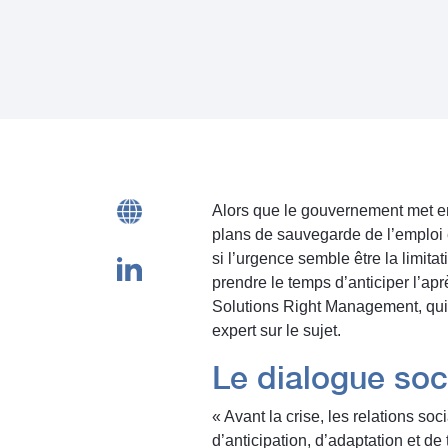
Alors que le gouvernement met en p
plans de sauvegarde de l’emploi e
si l’urgence semble être la limita
prendre le temps d’anticiper l’ap
Solutions Right Management, qui 
expert sur le sujet.
Le dialogue soc
« Avant la crise, les relations so
d’anticipation, d’adaptation et d