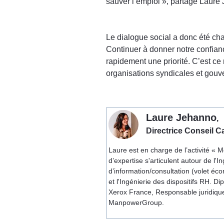
sauver l’emploi », partage Laure
Le dialogue social a donc été cham
Continuer à donner notre confianc
rapidement une priorité. C’est ce
organisations syndicales et gou
Laure Jehanno
,
Directrice Conseil C
Laure est en charge de l’activité «
d’expertise s'articulent autour de l
d’information/consultation (volet é
et l'Ingénierie des dispositifs RH. Di
Xerox France, Responsable juridique/
ManpowerGroup.