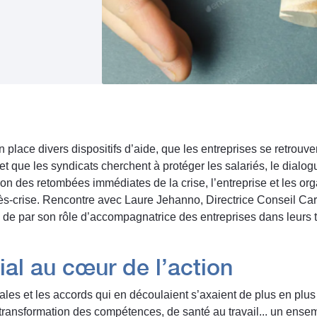
lace divers dispositifs d’aide, que les entreprises se retrouvent
t que les syndicats cherchent à protéger les salariés, le dialog
tion des retombées immédiates de la crise, l’entreprise et les or
rès-crise. Rencontre avec Laure Jehanno, Directrice Conseil Car
de par son rôle d’accompagnatrice des entreprises dans leurs 
ial au cœur de l’action
ciales et les accords qui en découlaient s’axaient de plus en plu
e transformation des compétences, de santé au travail... un ense