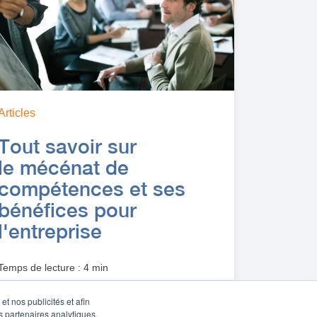
Articles
Tout savoir sur
le mécénat de
compétences et ses
bénéfices pour
l'entreprise
Temps de lecture : 4 min
t nos publicités et afin
s partenaires analytiques,