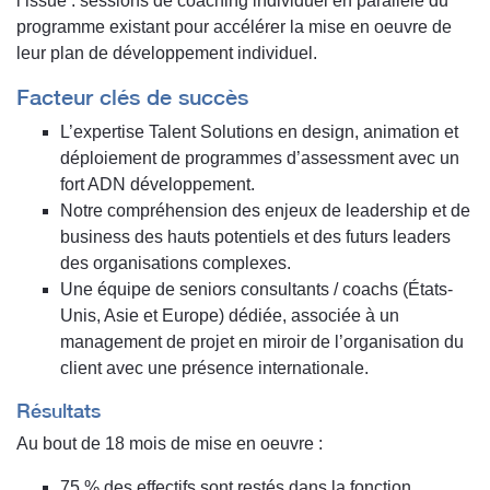
l’issue : sessions de coaching individuel en parallèle du
programme existant pour accélérer la mise en oeuvre de
leur plan de développement individuel.
Facteur clés de succès
L’expertise Talent Solutions en design, animation et
déploiement de programmes d’assessment avec un
fort ADN développement.
Notre compréhension des enjeux de leadership et de
business des hauts potentiels et des futurs leaders
des organisations complexes.
Une équipe de seniors consultants / coachs (États-
Unis, Asie et Europe) dédiée, associée à un
management de projet en miroir de l’organisation du
client avec une présence internationale.
Résultats
Au bout de 18 mois de mise en oeuvre :
75 % des effectifs sont restés dans la fonction