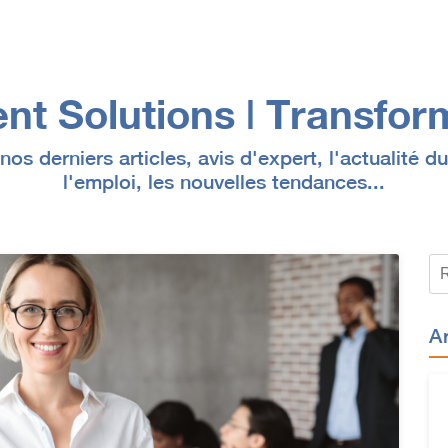
nt Solutions | Transfor
os derniers articles, avis d'expert, l'actualité 
l'emploi, les nouvelles tendances...
A