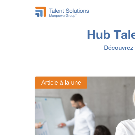
Hub Tale
Découvrez n
Article à la une