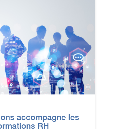
ions accompagne les
formations RH