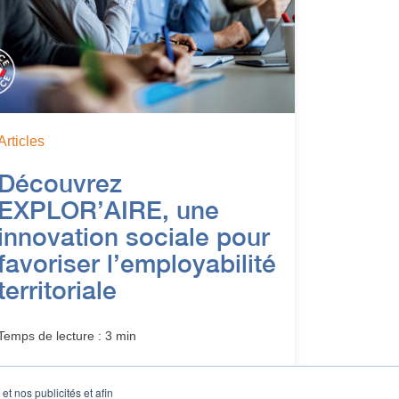
Articles
Découvrez
EXPLOR’AIRE, une
innovation sociale pour
favoriser l’employabilité
territoriale
Temps de lecture : 3 min
t nos publicités et afin