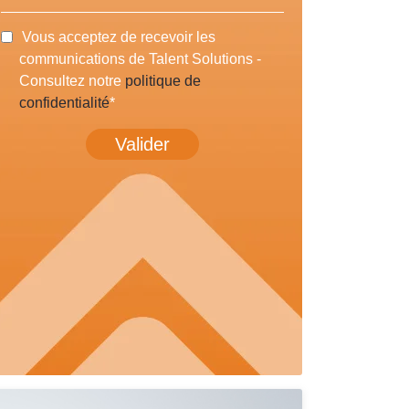
Vous acceptez de recevoir les
communications de Talent Solutions -
Consultez notre
politique de
confidentialité
*