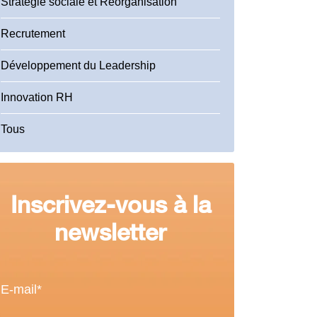
Stratégie sociale et Réorganisation
Recrutement
Développement du Leadership
Innovation RH
Tous
Inscrivez-vous à la
newsletter
E-mail
*