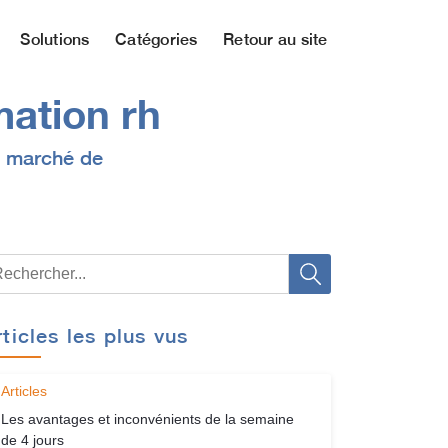
Solutions
Catégories
Retour au site
mation rh
du marché de
rticles les plus vus
Articles
Les avantages et inconvénients de la semaine
de 4 jours