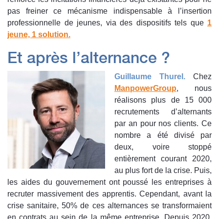
pas freiner ce mécanisme indispensable à l’insertion
professionnelle de jeunes, via des dispositifs tels que
1
jeune, 1 solution
.
Et après l’alternance ?
Guill
aume Thurel.
Chez
ManpowerGroup
, nous
réalisons plus de 15 000
recrutements d’alternants
par an pour nos clients. Ce
nombre a été divisé par
deux, voire stoppé
entièrement courant 2020,
au plus fort de la crise. Puis,
les aides du gouvernement ont poussé les entreprises à
recruter massivement des apprentis. Cependant, avant la
crise sanitaire, 50% de ces alternances se transformaient
en contrats au sein de la même entreprise. Depuis 2020,