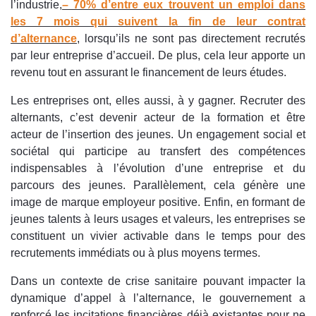
l’industrie,
– 70% d’entre eux trouvent un emploi dans
les 7 mois qui suivent la fin de leur contrat
d’alternance
, lorsqu’ils ne sont pas directement recrutés
par leur entreprise d’accueil. De plus, cela leur apporte un
revenu tout en assurant le financement de leurs études.
Les entreprises ont, elles aussi, à y gagner. Recruter des
alternants, c’est devenir acteur de la formation et être
acteur de l’insertion des jeunes. Un engagement social et
sociétal qui participe au transfert des compétences
indispensables à l’évolution d’une entreprise et du
parcours des jeunes. Parallèlement, cela génère une
image de marque employeur positive. Enfin, en formant de
jeunes talents à leurs usages et valeurs, les entreprises se
constituent un vivier activable dans le temps pour des
recrutements immédiats ou à plus moyens termes.
Dans un contexte de crise sanitaire pouvant impacter la
dynamique d’appel à l’alternance, le gouvernement a
renforcé les incitations financières déjà existantes pour ne