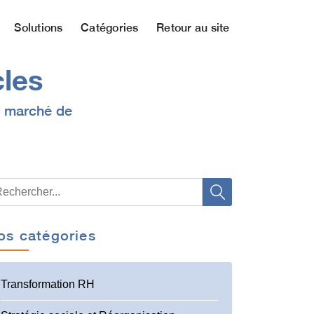
Solutions
Catégories
Retour au site
cles
du marché de
os catégories
Transformation RH