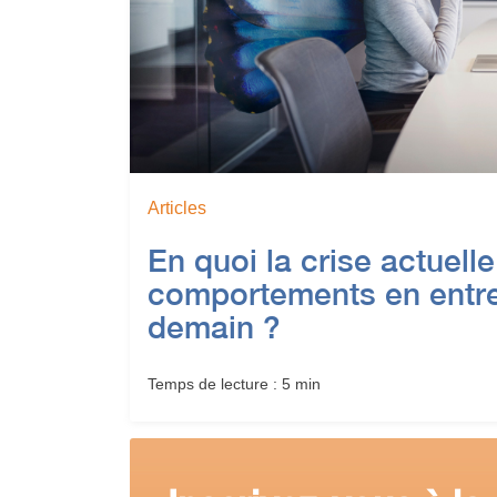
Articles
En quoi la crise actuell
comportements en entrep
demain ?
Temps de lecture : 5 min