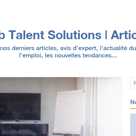
 Talent Solutions | Arti
os derniers articles, avis d'expert, l'actualité 
l'emploi, les nouvelles tendances...
N