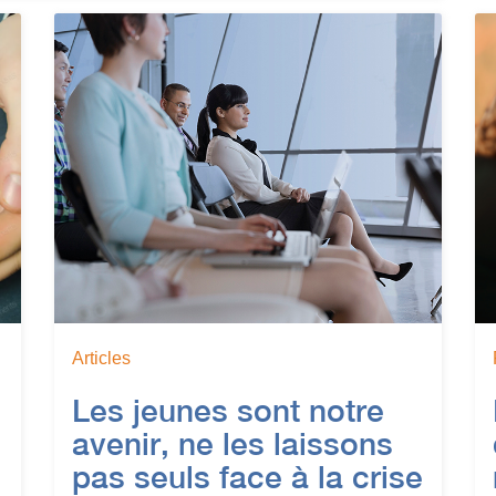
Articles
Les jeunes sont notre
avenir, ne les laissons
pas seuls face à la crise