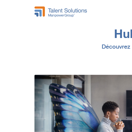
Hub
Découvrez n